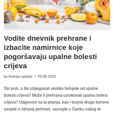
Vodite dnevnik prehrane i
izbacite namirnice koje
pogoršavaju upalne bolesti
crijeva
by
Andrija Ljubičić
03.08.2023
Što jesti, a što izbjegavati ukoliko bolujete od upalne
bolesti crijeva? Može li prehrana uzrokovati upalnu bolest
crijeva? Odgovore na ta pitanja, kao i brojne druge korisne
savjete o zdravoj prehrani, saznajte u članku našeg dr.