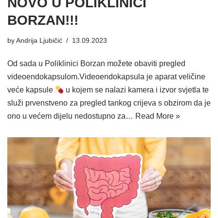
NOVO U POLIKLINICI
BORZAN!!!
by
Andrija Ljubičić
13.09.2023
Od sada u Poliklinici Borzan možete obaviti pregled
videoendokapsulom.Videoendokapsula je aparat veličine
veće kapsule
u kojem se nalazi kamera i izvor svjetla te
služi prvenstveno za pregled tankog crijeva s obzirom da je
ono u većem dijelu nedostupno za…
Read More »