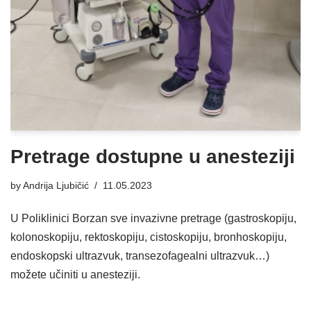
Pretrage dostupne u anesteziji
by
Andrija Ljubičić
11.05.2023
U Poliklinici Borzan sve invazivne pretrage (gastroskopiju,
kolonoskopiju, rektoskopiju, cistoskopiju, bronhoskopiju,
endoskopski ultrazvuk, transezofagealni ultrazvuk…)
možete učiniti u anesteziji.