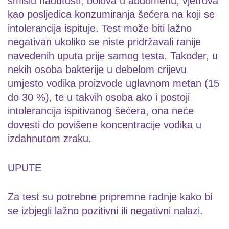
smislu nadutosti, bolova u abdomenu, vjetrova
kao posljedica konzumiranja šećera na koji se
intolerancija ispituje. Test može biti lažno
negativan ukoliko se niste pridržavali ranije
navedenih uputa prije samog testa. Također, u
nekih osoba bakterije u debelom crijevu
umjesto vodika proizvode uglavnom metan (15
do 30 %), te u takvih osoba ako i postoji
intolerancija ispitivanog šećera, ona neće
dovesti do povišene koncentracije vodika u
izdahnutom zraku.
UPUTE
Za test su potrebne pripremne radnje kako bi
se izbjegli lažno pozitivni ili negativni nalazi.