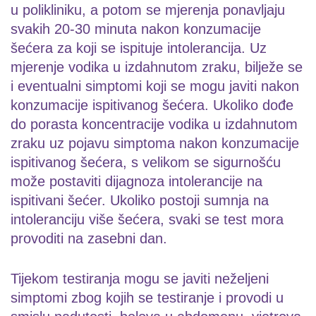
u polikliniku, a potom se mjerenja ponavljaju
svakih 20-30 minuta nakon konzumacije
šećera za koji se ispituje intolerancija. Uz
mjerenje vodika u izdahnutom zraku, bilježe se
i eventualni simptomi koji se mogu javiti nakon
konzumacije ispitivanog šećera. Ukoliko dođe
do porasta koncentracije vodika u izdahnutom
zraku uz pojavu simptoma nakon konzumacije
ispitivanog šećera, s velikom se sigurnošću
može postaviti dijagnoza intolerancije na
ispitivani šećer. Ukoliko postoji sumnja na
intoleranciju više šećera, svaki se test mora
provoditi na zasebni dan.
Tijekom testiranja mogu se javiti neželjeni
simptomi zbog kojih se testiranje i provodi u