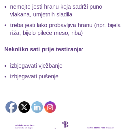
nemojte jesti hranu koja sadrži puno
vlakana, umjetnih sladila
treba jesti lako probavljiva hranu (npr. bijela
riža, bijelo pileće meso, riba)
Nekoliko sati prije testiranja
:
izbjegavati vježbanje
izbjegavati pušenje