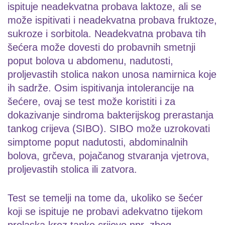
ispituje neadekvatna probava laktoze, ali se
može ispitivati i neadekvatna probava fruktoze,
sukroze i sorbitola. Neadekvatna probava tih
šećera može dovesti do probavnih smetnji
poput bolova u abdomenu, nadutosti,
proljevastih stolica nakon unosa namirnica koje
ih sadrže. Osim ispitivanja intolerancije na
šećere, ovaj se test može koristiti i za
dokazivanje sindroma bakterijskog prerastanja
tankog crijeva (SIBO). SIBO može uzrokovati
simptome poput nadutosti, abdominalnih
bolova, grčeva, pojačanog stvaranja vjetrova,
proljevastih stolica ili zatvora.
Test se temelji na tome da, ukoliko se šećer
koji se ispituje ne probavi adekvatno tijekom